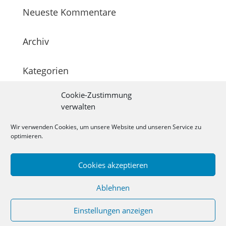
Neueste Kommentare
Archiv
Kategorien
Keine Kategorien
Cookie-Zustimmung
verwalten
Meta
Anmelden
Wir verwenden Cookies, um unsere Website und unseren Service zu
optimieren.
Eintrags-Feed
Kommentar-Feed
Cookies akzeptieren
WordPress.org
Ablehnen
Einstellungen anzeigen